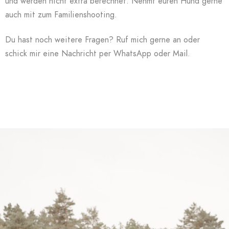
und werden nicht extra berechnet. Nehmt euren Hund gerne
auch mit zum Familienshooting.
Du hast noch weitere Fragen? Ruf mich gerne an oder
schick mir eine Nachricht per WhatsApp oder Mail.