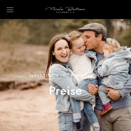
INVESTITION IN ERINNERUNGEN
Preise